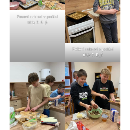
Pečení cukroví v podání
třídy 7. B_5
Pečení cukroví v podání
třídy 7. B_6