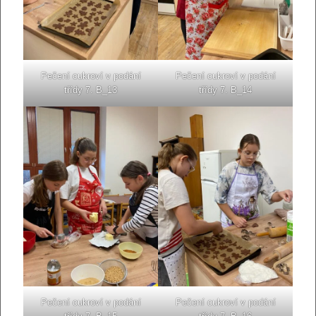
Pečení cukroví v podání
Pečení cukroví v podání
třídy 7. B_13
třídy 7. B_14
Pečení cukroví v podání
Pečení cukroví v podání