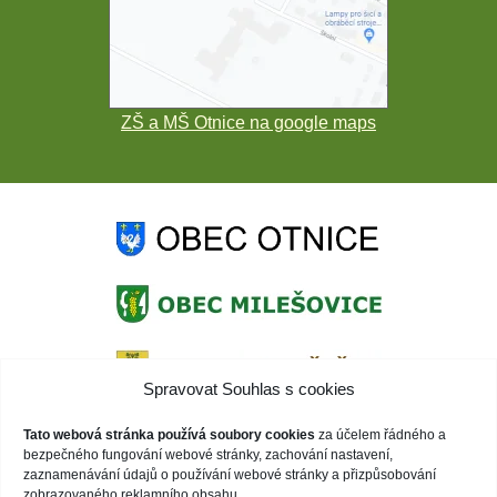
ZŠ a MŠ Otnice na google maps
Spravovat Souhlas s cookies
Tato webová stránka používá soubory cookies
za účelem řádného a
bezpečného fungování webové stránky, zachování nastavení,
zaznamenávání údajů o používání webové stránky a přizpůsobování
zobrazovaného reklamního obsahu.