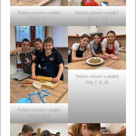
Pečení cukroví v podání
Pečení cukroví v podání
třídy 7. B_7
třídy 7. B_8
Pečení cukroví v podání
třídy 7. B_10
Pečení cukroví v podání
třídy 7. B_9