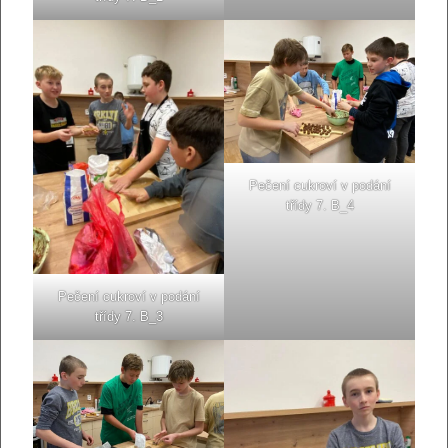
Pečení cukroví v podání
třídy 7. B_4
Pečení cukroví v podání
třídy 7. B_3