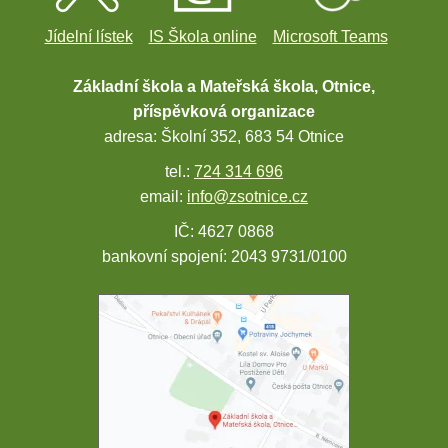
Jídelní lístek
IS Škola online
Microsoft Teams
Základní škola a Mateřská škola, Otnice,
příspěvková organizace
adresa: Školní 352, 683 54 Otnice
tel.:
724 314 696
email:
info@zsotnice.cz
IČ: 4627 0868
bankovní spojení: 2043 9731/0100