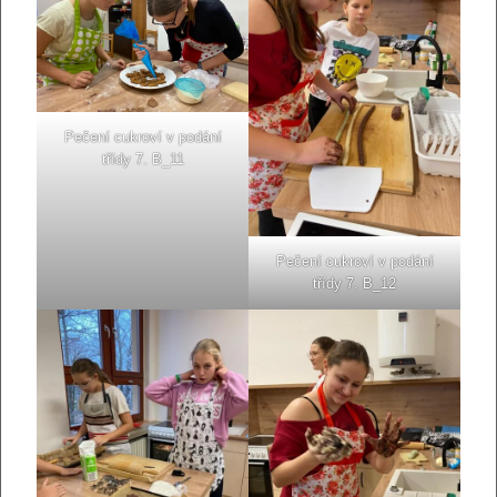
Pečení cukroví v podání
třídy 7. B_11
Pečení cukroví v podání
třídy 7. B_12