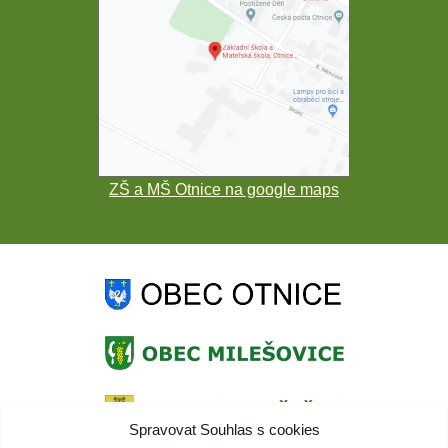
ZŠ a MŠ Otnice na google maps
Spravovat Souhlas s cookies