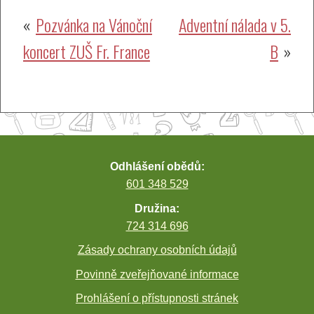
Navigace
Pozvánka na Vánoční
Adventní nálada v 5.
koncert ZUŠ Fr. France
B
pro
příspěvek
Odhlášení obědů:
601 348 529
Družina:
724 314 696
Zásady ochrany osobních údajů
Povinně zveřejňované informace
Prohlášení o přístupnosti stránek