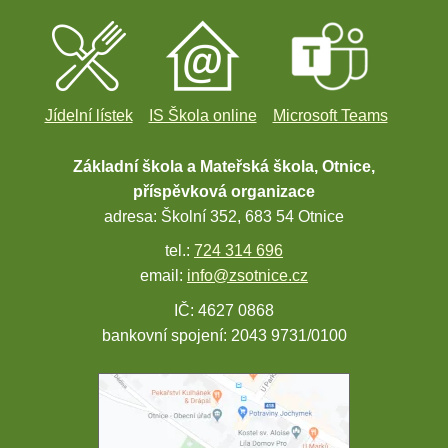
Jídelní lístek
IS Škola online
Microsoft Teams
Základní škola a Mateřská škola, Otnice,
příspěvková organizace
adresa: Školní 352, 683 54 Otnice
tel.:
724 314 696
email:
info@zsotnice.cz
IČ: 4627 0868
bankovní spojení: 2043 9731/0100