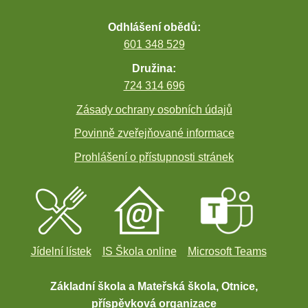
Odhlášení obědů:
601 348 529
Družina:
724 314 696
Zásady ochrany osobních údajů
Povinně zveřejňované informace
Prohlášení o přístupnosti stránek
Jídelní lístek
IS Škola online
Microsoft Teams
Základní škola a Mateřská škola, Otnice,
příspěvková organizace