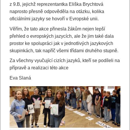
z 9.B, jejichž reprezentantka Eliška Brychtová
naprosto přesně odpověděla na otázku, kolika
oficiálními jazyky se hovoří v Evropské unii.
Věřím, že tato akce přinesla žákům nejen lepší
přehled o evropských jazycích, ale že jim také dala
prostor ke spolupráci jak v jednotlivých jazykových
skupinkách, tak napříč všemi třídami druhého stupně.
Za všechny vyučující cizích jazyků, kteří se podíleli na
přípravě a realizaci této akce
Eva Slaná