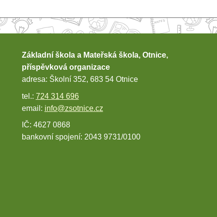
Základní škola a Mateřská škola, Otnice,
příspěvková organizace
adresa: Školní 352, 683 54 Otnice
tel.:
724 314 696
email:
info@zsotnice.cz
IČ: 4627 0868
bankovní spojení: 2043 9731/0100