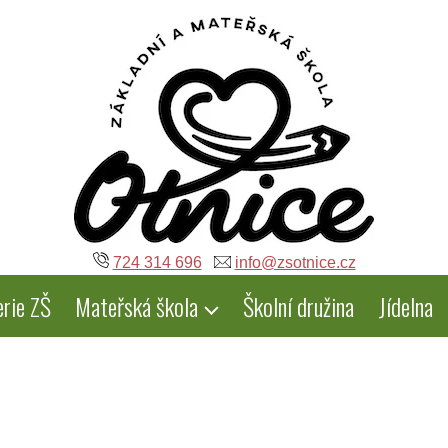
724 314 696
info@zsotnice.cz
erie ZŠ
Mateřská škola
Školní družina
Jídelna