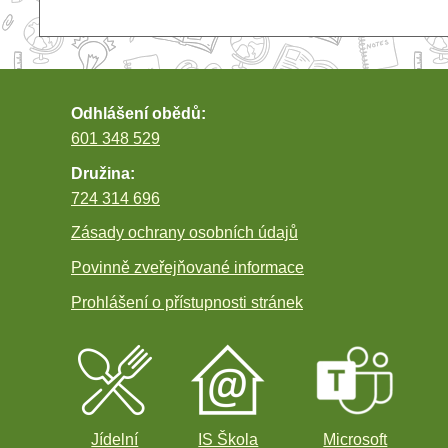
příspěvek
Odhlášení obědů:
601 348 529
Družina:
724 314 696
Zásady ochrany osobních údajů
Povinně zveřejňované informace
Prohlášení o přístupnosti stránek
Jídelní
IS Škola
Microsoft