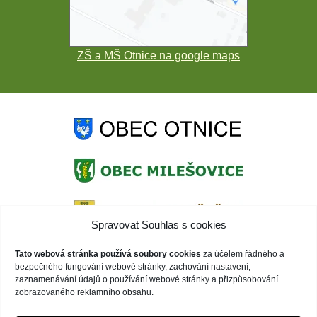
ZŠ a MŠ Otnice na google maps
Spravovat Souhlas s cookies
Tato webová stránka používá soubory cookies
za účelem řádného a
bezpečného fungování webové stránky, zachování nastavení,
zaznamenávání údajů o používání webové stránky a přizpůsobování
zobrazovaného reklamního obsahu.