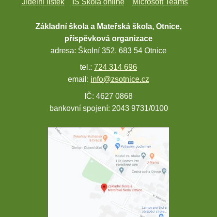
Jídelní lístek
IS Škola online
Microsoft Teams
Základní škola a Mateřská škola, Otnice,
příspěvková organizace
adresa: Školní 352, 683 54 Otnice
tel.:
724 314 696
email:
info@zsotnice.cz
IČ: 4627 0868
bankovní spojení: 2043 9731/0100