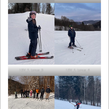
LKV_1. turnus_3
LKV_1. turnus_4