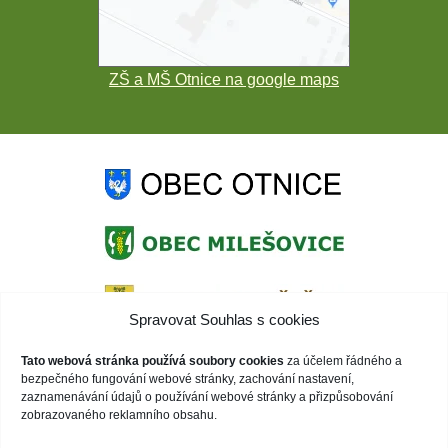
ZŠ a MŠ Otnice na google maps
Spravovat Souhlas s cookies
Tato webová stránka používá soubory cookies
za účelem řádného a
bezpečného fungování webové stránky, zachování nastavení,
zaznamenávání údajů o používání webové stránky a přizpůsobování
zobrazovaného reklamního obsahu.