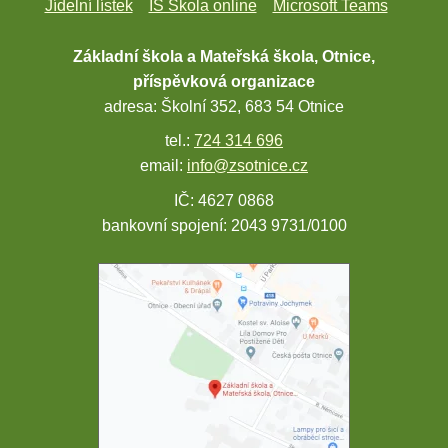
Jídelní lístek
IS Škola online
Microsoft Teams
Základní škola a Mateřská škola, Otnice,
příspěvková organizace
adresa: Školní 352, 683 54 Otnice
tel.:
724 314 696
email:
info@zsotnice.cz
IČ: 4627 0868
bankovní spojení: 2043 9731/0100