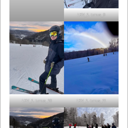
LKV_1. turnus_9
LKV_1. turnus_10
LKV_1. turnus_11