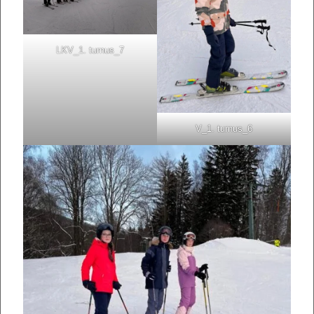
LKV_1. turnus_7
V_1. turnus_6