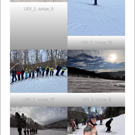
LKV_1. turnus_5
LKV_1. turnus_19
LKV_1. turnus_21
LKV_1. turnus_8