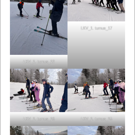
LKV_1. turnus_17
LKV_1. turnus_12
LKV_1. turnus_16
LKV_1. turnus_15