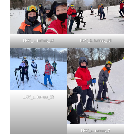
LKV_1. turnus_14
LKV_1. turnus_13
LKV_1. turnus_18
LKV_1. turnus_2