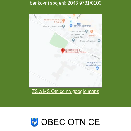
bankovní spojení: 2043 9731/0100
ZŠ a MŠ Otnice na google maps