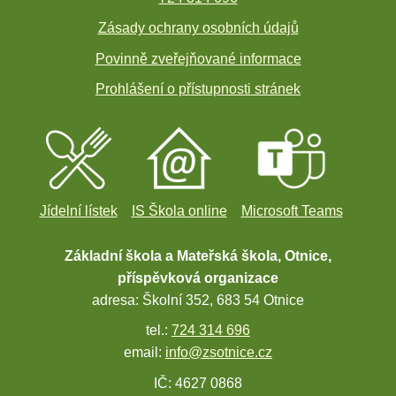
Zásady ochrany osobních údajů
Povinně zveřejňované informace
Prohlášení o přístupnosti stránek
Jídelní lístek
IS Škola online
Microsoft Teams
Základní škola a Mateřská škola, Otnice,
příspěvková organizace
adresa: Školní 352, 683 54 Otnice
tel.:
724 314 696
email:
info@zsotnice.cz
IČ: 4627 0868