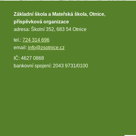
Základní škola a Mateřská škola, Otnice,
příspěvková organizace
adresa: Školní 352, 683 54 Otnice
tel.:
724 314 696
email:
info@zsotnice.cz
IČ: 4627 0868
bankovní spojení: 2043 9731/0100