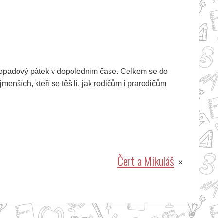
istopadový pátek v dopoledním čase. Celkem se do
enších, kteří se těšili, jak rodičům i prarodičům
Čert a Mikuláš