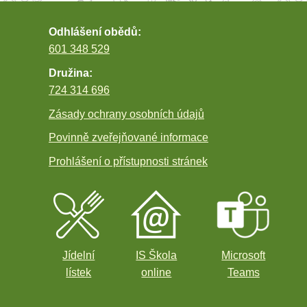
Odhlášení obědů:
601 348 529
Družina:
724 314 696
Zásady ochrany osobních údajů
Povinně zveřejňované informace
Prohlášení o přístupnosti stránek
Jídelní
IS Škola
Microsoft
lístek
online
Teams