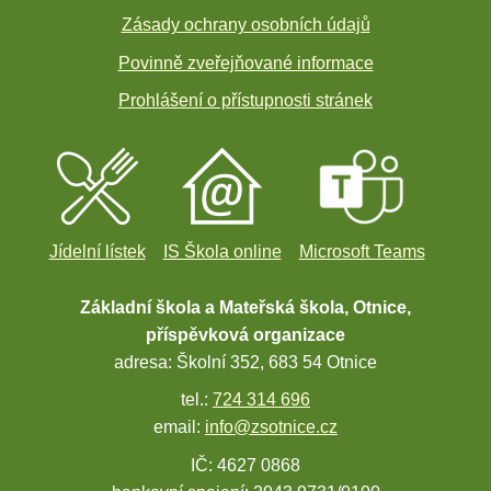
Zásady ochrany osobních údajů
Povinně zveřejňované informace
Prohlášení o přístupnosti stránek
Jídelní lístek
IS Škola online
Microsoft Teams
Základní škola a Mateřská škola, Otnice,
příspěvková organizace
adresa: Školní 352, 683 54 Otnice
tel.:
724 314 696
email:
info@zsotnice.cz
IČ: 4627 0868