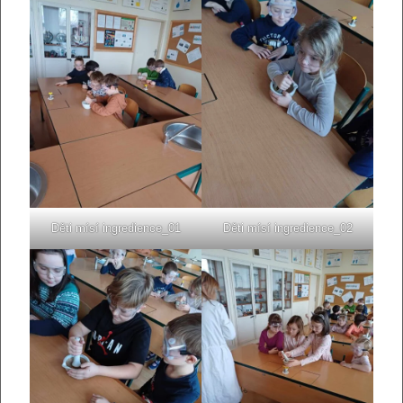
Děti mísí ingredience_01
Děti mísí ingredience_02