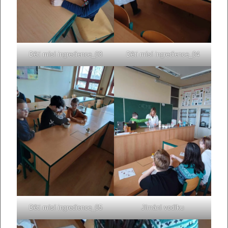
Děti mísí ingredience_03
Děti mísí ingredience_04
Děti mísí ingredience_05
Jímání vodíku