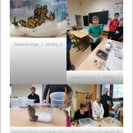
Awsome frogs_7. ročníky_4
Awsome frogs_7. ročníky_1