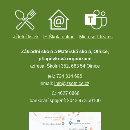
Jídelní lístek
IS Škola online
Microsoft Teams
Základní škola a Mateřská škola, Otnice,
příspěvková organizace
adresa: Školní 352, 683 54 Otnice
tel.:
724 314 696
email:
info@zsotnice.cz
IČ: 4627 0868
bankovní spojení: 2043 9731/0100