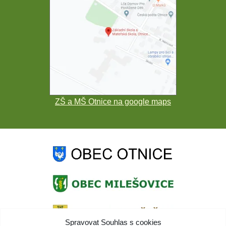
ZŠ a MŠ Otnice na google maps
Spravovat Souhlas s cookies