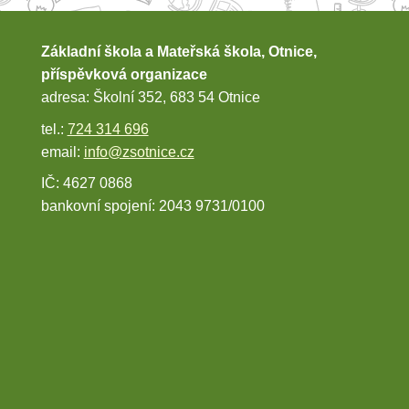
Základní škola a Mateřská škola, Otnice,
příspěvková organizace
adresa: Školní 352, 683 54 Otnice
tel.:
724 314 696
email:
info@zsotnice.cz
IČ: 4627 0868
bankovní spojení: 2043 9731/0100