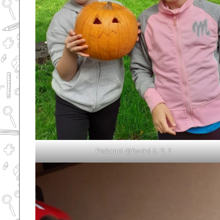
Podzimní dýňování 5. B_1