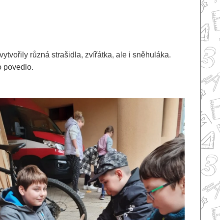
tvořily různá strašidla, zvířátka, ale i sněhuláka.
 to povedlo.