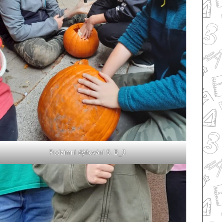
Podzimní dýňování 5. B_3