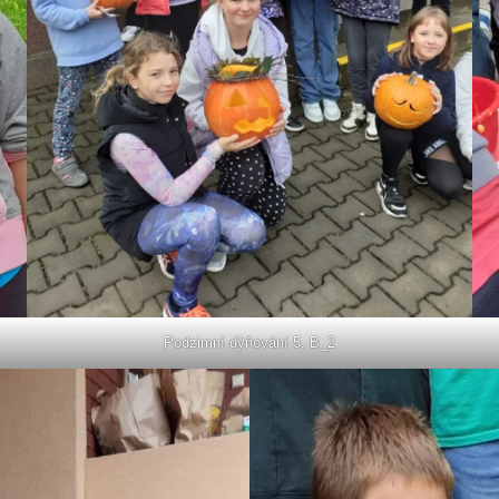
Podzimní dýňování 5. B_2