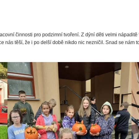
vní činnosti pro podzimní tvoření. Z dýní děti velmi nápaditě vy
ce nás těší, že i po delší době nikdo nic nezničil. Snad se nám