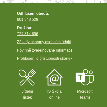
Odhlášení obědů:
601 348 529
Družina:
724 314 696
Zásady ochrany osobních údajů
Povinně zveřejňované informace
Prohlášení o přístupnosti stránek
Jídelní
IS Škola
Microsoft
lístek
online
Teams