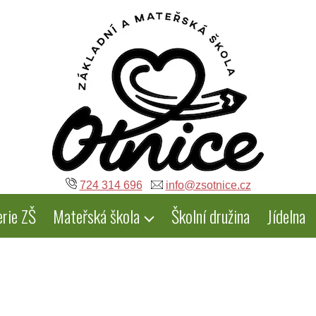
724 314 696
info@zsotnice.cz
erie ZŠ
Mateřská škola
Školní družina
Jídelna