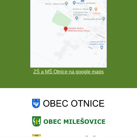
ZŠ a MŠ Otnice na google maps