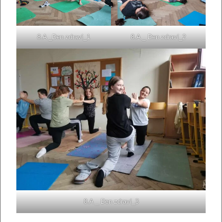
8.A _Den zdraví_1
8.A _ Den zdraví_2
8.A _ Den zdraví_3