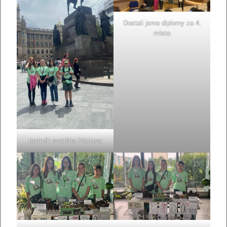
Dostali jsme diplomy za 4.
místo
pomník svatého Václava