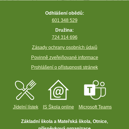
Odhlášení obědů:
601 348 529
Družina:
724 314 696
Zásady ochrany osobních údajů
Povinně zveřejňované informace
Prohlášení o přístupnosti stránek
Jídelní lístek
IS Škola online
Microsoft Teams
Základní škola a Mateřská škola, Otnice,
příspěvková organizace