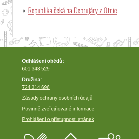
Navigace
Republika čeká na Debrujáry z Otnic
pro
příspěvek
Odhlášení obědů:
601 348 529
Družina:
724 314 696
Zásady ochrany osobních údajů
Povinně zveřejňované informace
Prohlášení o přístupnosti stránek