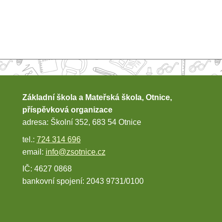
Základní škola a Mateřská škola, Otnice,
příspěvková organizace
adresa: Školní 352, 683 54 Otnice
tel.:
724 314 696
email:
info@zsotnice.cz
IČ: 4627 0868
bankovní spojení: 2043 9731/0100