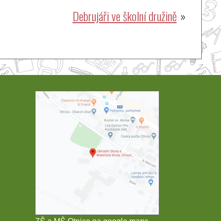
Debrujáři ve školní družině