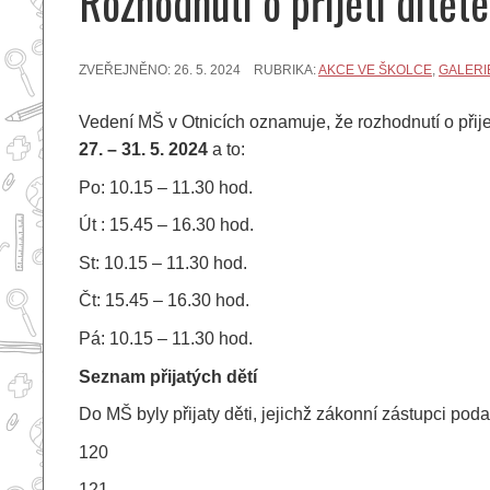
Rozhodnutí o přijetí dítět
ZVEŘEJNĚNO:
26. 5. 2024
RUBRIKA:
AKCE VE ŠKOLCE
,
GALERI
Vedení MŠ v Otnicích oznamuje, že rozhodnutí o přijetí
27. – 31. 5. 2024
a to:
Po: 10.15 – 11.30 hod.
Út : 15.45 – 16.30 hod.
St: 10.15 – 11.30 hod.
Čt: 15.45 – 16.30 hod.
Pá: 10.15 – 11.30 hod.
Seznam přijatých dětí
Do MŠ byly přijaty děti, jejichž zákonní zástupci podali
120
121