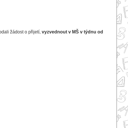
ali žádost o přijetí,
vyzvednout v MŠ v týdnu od