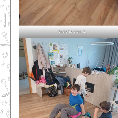
Společné čtení_1