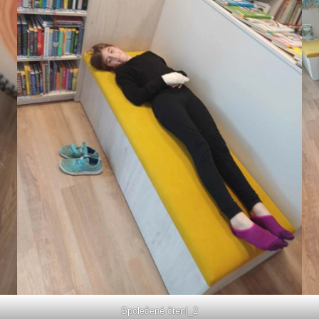
Společené čtení_2