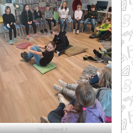
Hry v knihovně_2