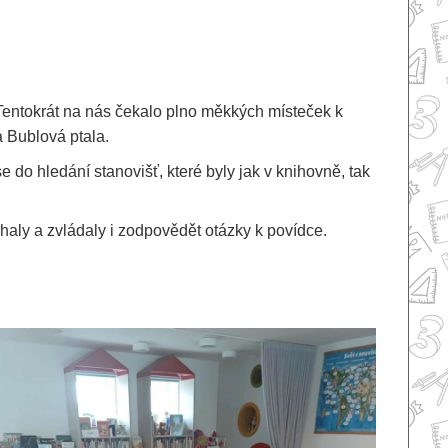
. Tentokrát na nás čekalo plno měkkých místeček k
ka Bublová ptala.
e do hledání stanovišť, které byly jak v knihovně, tak
haly a zvládaly i zodpovědět otázky k povídce.