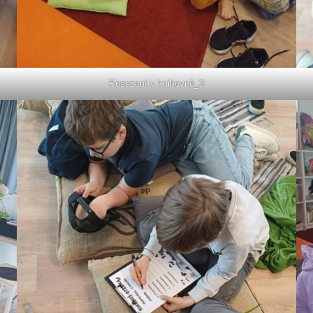
Posezení v knihovně_3