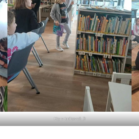
Hry v knihovně_3