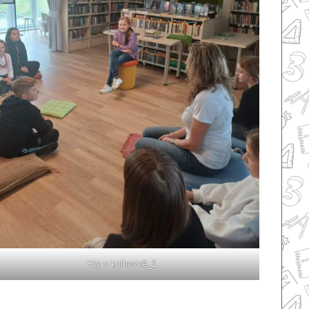
Hry v knihovně_1