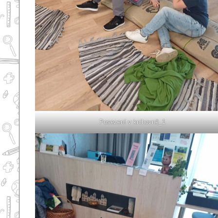
Posezení v knihovně_1