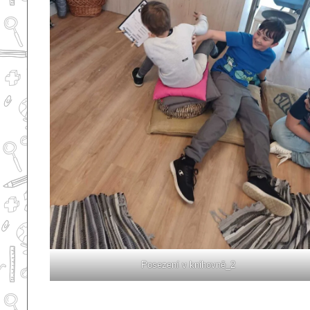
Posezení v knihovně_2