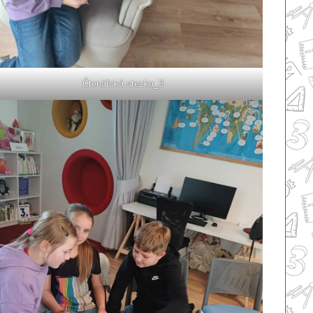
Čtenářská stezka_3