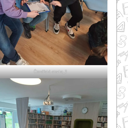
Čtenářská stezka_2