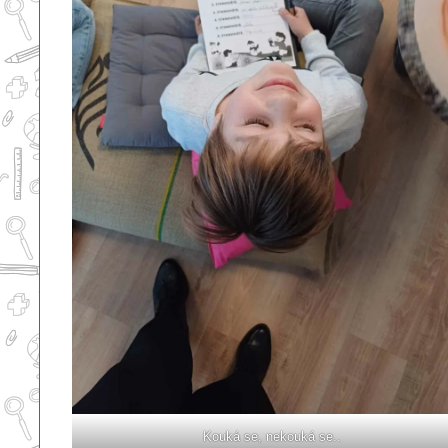
Kouká se, nekouká se..