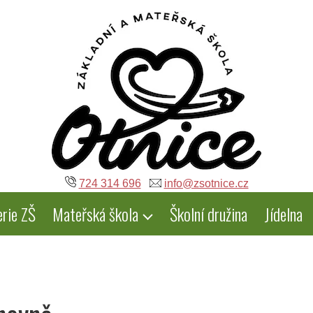
724 314 696
info@zsotnice.cz
erie ZŠ
Mateřská škola
Školní družina
Jídelna