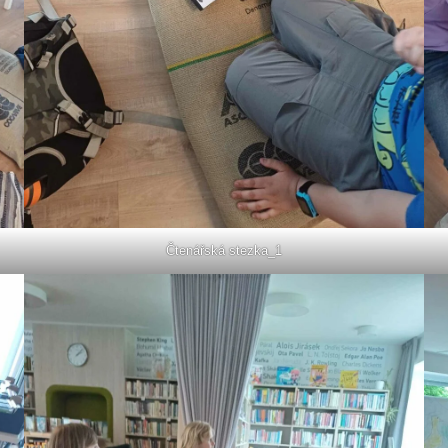
Čtenářská stezka_1