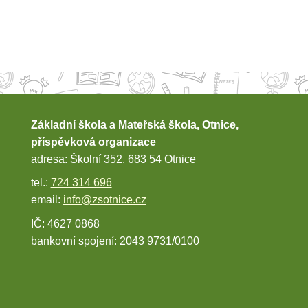
Základní škola a Mateřská škola, Otnice,
příspěvková organizace
adresa: Školní 352, 683 54 Otnice
tel.:
724 314 696
email:
info@zsotnice.cz
IČ: 4627 0868
bankovní spojení: 2043 9731/0100