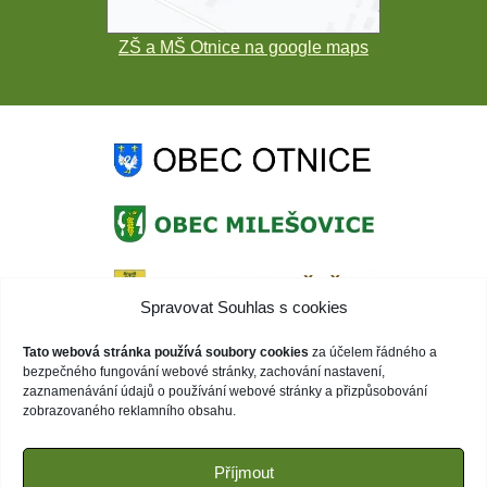
ZŠ a MŠ Otnice na google maps
Spravovat Souhlas s cookies
Tato webová stránka používá soubory cookies
za účelem řádného a
bezpečného fungování webové stránky, zachování nastavení,
zaznamenávání údajů o používání webové stránky a přizpůsobování
zobrazovaného reklamního obsahu.
Příjmout