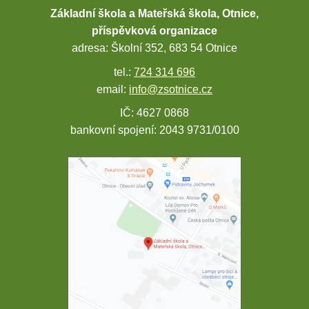
Základní škola a Mateřská škola, Otnice,
příspěvková organizace
adresa: Školní 352, 683 54 Otnice
tel.:
724 314 696
email:
info@zsotnice.cz
IČ: 4627 0868
bankovní spojení: 2043 9731/0100