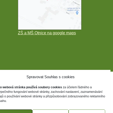
ZŠ a MŠ Otnice na google maps
Spravovat Souhlas s cookies
to webová stránka používá soubory cookies
za účelem řádného a
zpečného fungování webové stránky, zachování nastavení, zaznamenávání
ajů o používání webové stránky a přizpůsobování zobrazovaného reklamního
sahu.