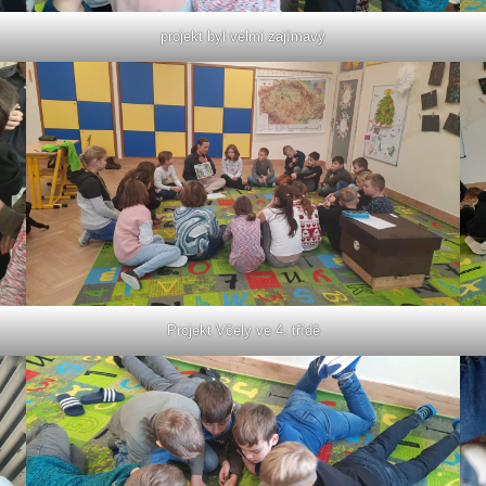
projekt byl velmi zajímavý
Projekt Včely ve 4. třídě