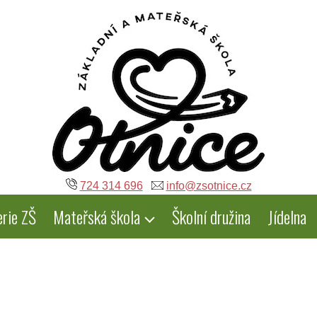
724 314 696
info@zsotnice.cz
erie ZŠ
Mateřská škola
Školní družina
Jídelna