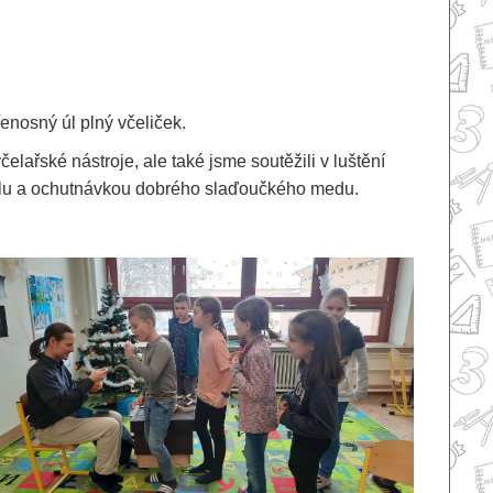
řenosný úl plný včeliček.
elařské nástroje, ale také jsme soutěžili v luštění
úlu a ochutnávkou dobrého slaďoučkého medu.