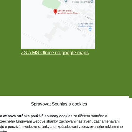
ZŠ a MŠ Otnice na google maps
Spravovat Souhlas s cookies
to webová stránka používá soubory cookies
za účelem řádného a
zpečného fungování webové stránky, zachování nastavení, zaznamenávání
ajů o používání webové stránky a přizpůsobování zobrazovaného reklamního