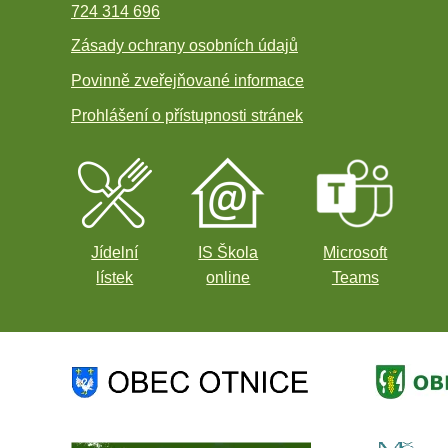
724 314 696
Zásady ochrany osobních údajů
Povinně zveřejňované informace
Prohlášení o přístupnosti stránek
Jídelní
IS Škola
Microsoft
lístek
online
Teams