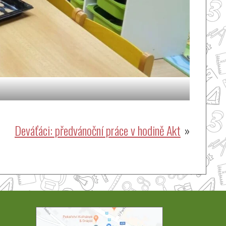
Deváťáci: předvánoční práce v hodině Akt