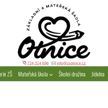
724 314 696
info@zsotnice.cz
erie ZŠ
Mateřská škola
Školní družina
Jídelna