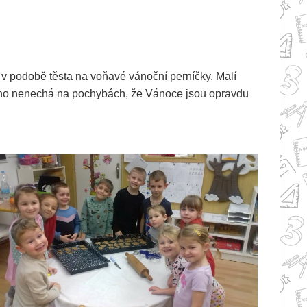
í v podobě těsta na voňavé vánoční perníčky. Malí
nikoho nenechá na pochybách, že Vánoce jsou opravdu