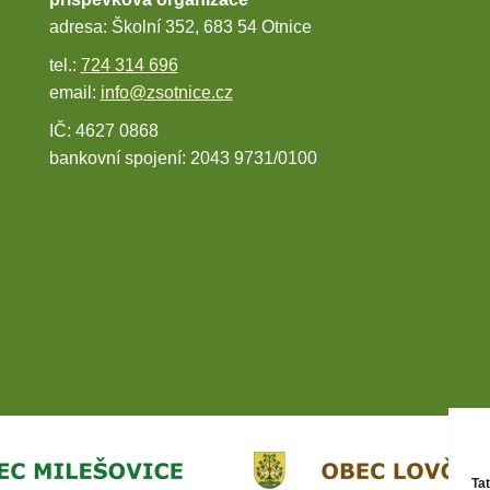
adresa: Školní 352, 683 54 Otnice
tel.:
724 314 696
email:
info@zsotnice.cz
IČ: 4627 0868
bankovní spojení: 2043 9731/0100
Ta