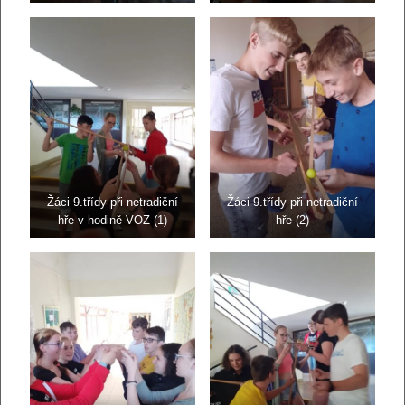
Žáci 9.třídy při netradiční
Žáci 9.třídy při netradiční
hře v hodině VOZ (1)
hře (2)