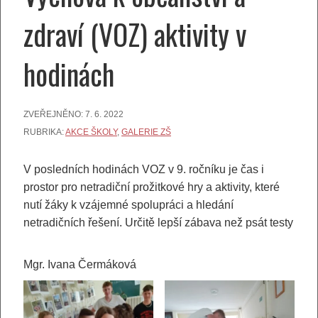
zdraví (VOZ) aktivity v
hodinách
ZVEŘEJNĚNO:
7. 6. 2022
RUBRIKA:
AKCE ŠKOLY
,
GALERIE ZŠ
V posledních hodinách VOZ v 9. ročníku je čas i
prostor pro netradiční prožitkové hry a aktivity, které
nutí žáky k vzájemné spolupráci a hledání
netradičních řešení. Určitě lepší zábava než psát testy
Mgr. Ivana Čermáková