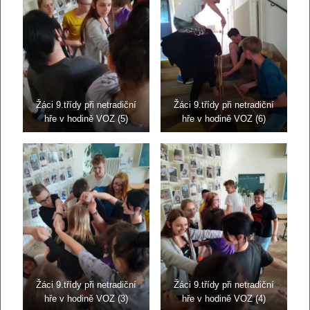
Žáci 9.třídy při netradiční
Žáci 9.třídy při netradiční
hře v hodině VOZ (5)
hře v hodině VOZ (6)
Žáci 9.třídy při netradiční
Žáci 9.třídy při netradiční
hře v hodině VOZ (3)
hře v hodině VOZ (4)