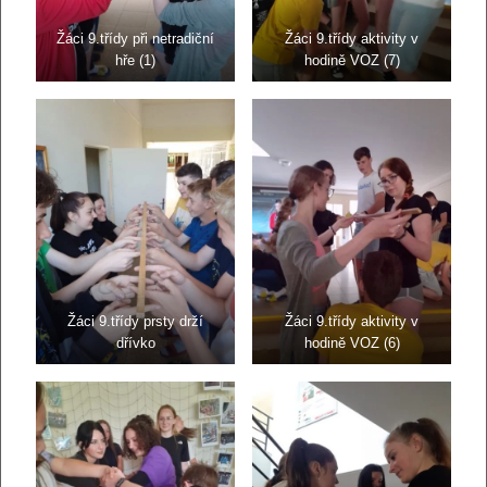
Žáci 9.třídy při netradiční
Žáci 9.třídy aktivity v
hře (1)
hodině VOZ (7)
Žáci 9.třídy prsty drží
Žáci 9.třídy aktivity v
dřívko
hodině VOZ (6)