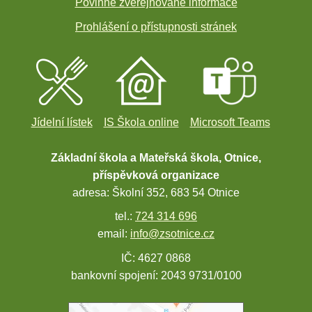
Povinně zveřejňované informace
Prohlášení o přístupnosti stránek
Jídelní lístek
IS Škola online
Microsoft Teams
Základní škola a Mateřská škola, Otnice,
příspěvková organizace
adresa: Školní 352, 683 54 Otnice
tel.:
724 314 696
email:
info@zsotnice.cz
IČ: 4627 0868
bankovní spojení: 2043 9731/0100