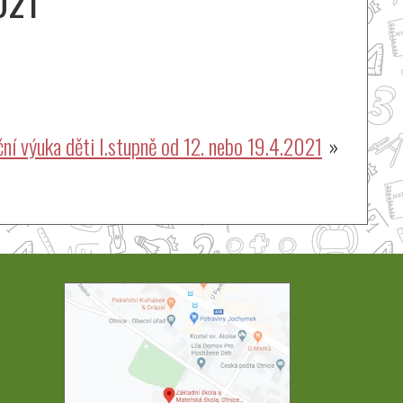
021
ní výuka děti I.stupně od 12. nebo 19.4.2021