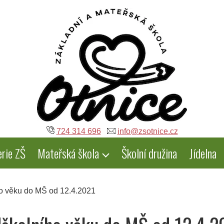
724 314 696
info@zsotnice.cz
erie ZŠ
Mateřská škola
Školní družina
Jídelna
ho věku do MŠ od 12.4.2021