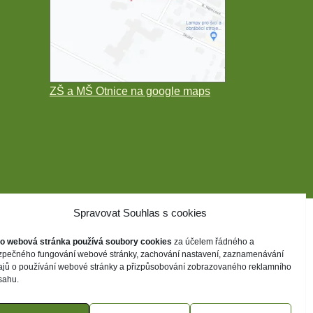
ZŠ a MŠ Otnice na google maps
Spravovat Souhlas s cookies
to webová stránka používá soubory cookies
za účelem řádného a
zpečného fungování webové stránky, zachování nastavení, zaznamenávání
ajů o používání webové stránky a přizpůsobování zobrazovaného reklamního
sahu.