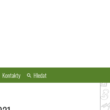
Kontakty
Hledat