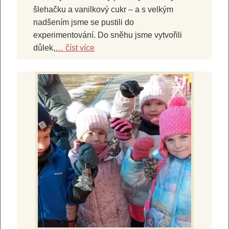
šlehačku a vanilkový cukr – a s velkým
nadšením jsme se pustili do
experimentování. Do sněhu jsme vytvořili
důlek,
… číst více