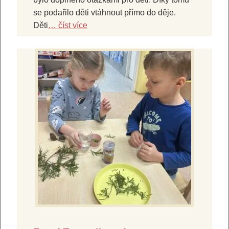
se podařilo děti vtáhnout přímo do děje.
Děti
… číst více