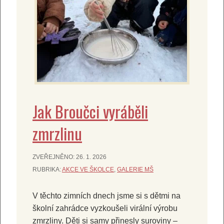
Jak Broučci vyráběli
zmrzlinu
ZVEŘEJNĚNO:
26. 1. 2026
RUBRIKA:
AKCE VE ŠKOLCE
,
GALERIE MŠ
V těchto zimních dnech jsme si s dětmi na
školní zahrádce vyzkoušeli virální výrobu
zmrzliny. Děti si samy přinesly suroviny –