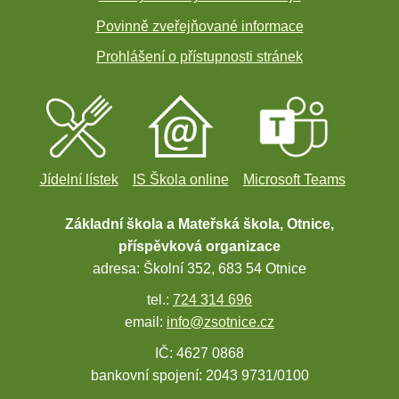
Povinně zveřejňované informace
Prohlášení o přístupnosti stránek
Jídelní lístek
IS Škola online
Microsoft Teams
Základní škola a Mateřská škola, Otnice,
příspěvková organizace
adresa: Školní 352, 683 54 Otnice
tel.:
724 314 696
email:
info@zsotnice.cz
IČ: 4627 0868
bankovní spojení: 2043 9731/0100