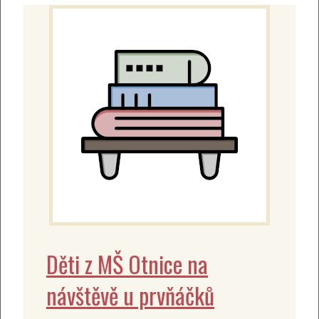
Děti z MŠ Otnice na
návštěvě u prvňáčků