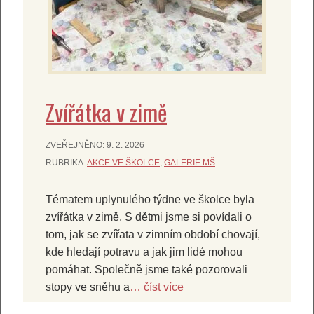
Zvířátka v zimě
ZVEŘEJNĚNO:
9. 2. 2026
RUBRIKA:
AKCE VE ŠKOLCE
,
GALERIE MŠ
Tématem uplynulého týdne ve školce byla
zvířátka v zimě. S dětmi jsme si povídali o
tom, jak se zvířata v zimním období chovají,
kde hledají potravu a jak jim lidé mohou
pomáhat. Společně jsme také pozorovali
stopy ve sněhu a
… číst více