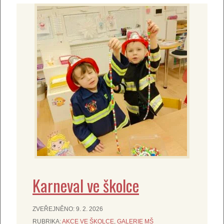
Karneval ve školce
ZVEŘEJNĚNO:
9. 2. 2026
RUBRIKA:
AKCE VE ŠKOLCE
,
GALERIE MŠ