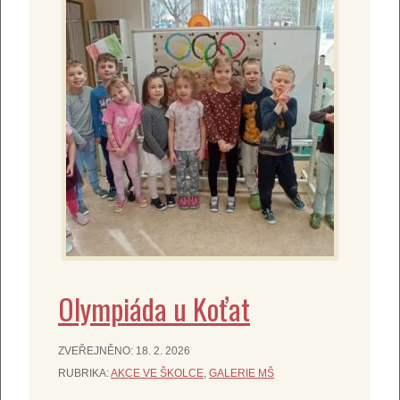
Olympiáda u Koťat
ZVEŘEJNĚNO:
18. 2. 2026
RUBRIKA:
AKCE VE ŠKOLCE
,
GALERIE MŠ