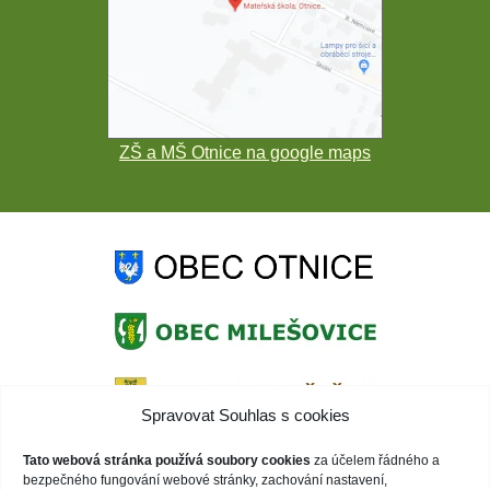
ZŠ a MŠ Otnice na google maps
Spravovat Souhlas s cookies
Tato webová stránka používá soubory cookies
za účelem řádného a
bezpečného fungování webové stránky, zachování nastavení,