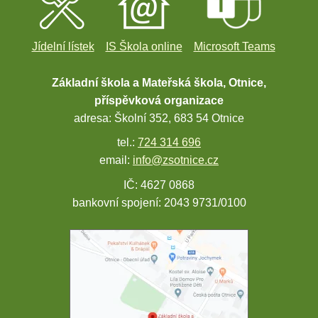
Jídelní lístek
IS Škola online
Microsoft Teams
Základní škola a Mateřská škola, Otnice,
příspěvková organizace
adresa: Školní 352, 683 54 Otnice
tel.:
724 314 696
email:
info@zsotnice.cz
IČ: 4627 0868
bankovní spojení: 2043 9731/0100