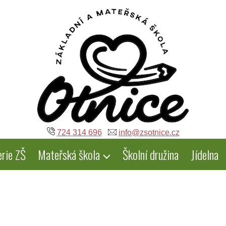
724 314 696
info@zsotnice.cz
erie ZŠ
Mateřská škola
Školní družina
Jídelna