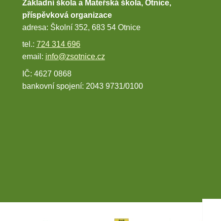
Základní škola a Mateřská škola, Otnice,
příspěvková organizace
adresa: Školní 352, 683 54 Otnice
tel.:
724 314 696
email:
info@zsotnice.cz
IČ: 4627 0868
bankovní spojení: 2043 9731/0100