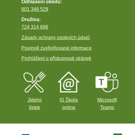
Odhlášení obědů:
601 348 529
Družina:
724 314 696
Zásady ochrany osobních údajů
Povinně zveřejňované informace
Prohlášení o přístupnosti stránek
Jídelní
IS Škola
Microsoft
lístek
online
Teams