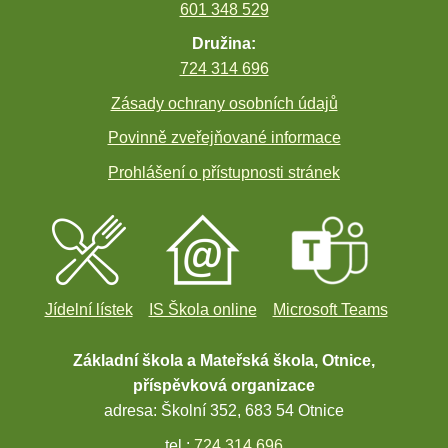
601 348 529
Družina:
724 314 696
Zásady ochrany osobních údajů
Povinně zveřejňované informace
Prohlášení o přístupnosti stránek
Jídelní lístek
IS Škola online
Microsoft Teams
Základní škola a Mateřská škola, Otnice,
příspěvková organizace
adresa: Školní 352, 683 54 Otnice
tel.:
724 314 696