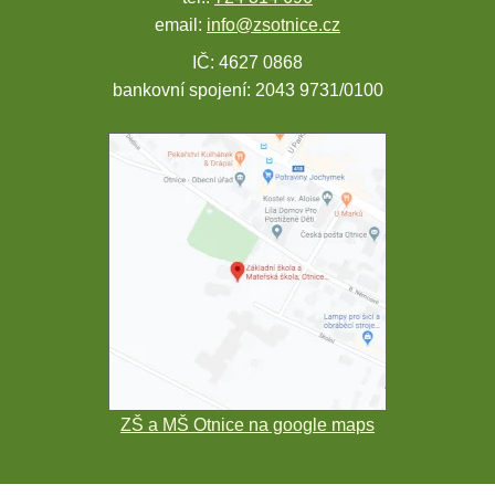
email:
info@zsotnice.cz
IČ: 4627 0868
bankovní spojení: 2043 9731/0100
ZŠ a MŠ Otnice na google maps