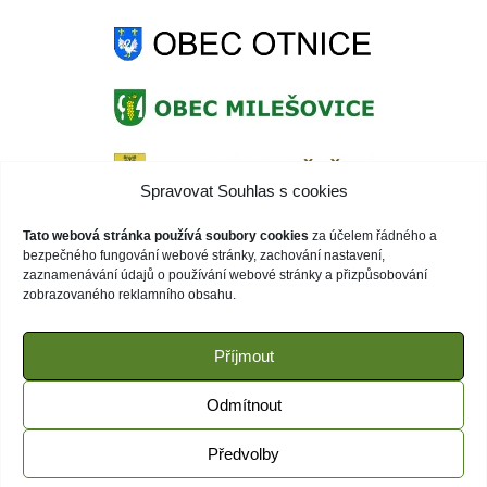
Spravovat Souhlas s cookies
Tato webová stránka používá soubory cookies
za účelem řádného a
bezpečného fungování webové stránky, zachování nastavení,
zaznamenávání údajů o používání webové stránky a přizpůsobování
zobrazovaného reklamního obsahu.
Příjmout
Odmítnout
Předvolby
© 2020 ZŠ Otnice | Webové stránky běží na WordPress |
spravuje:
ZENI