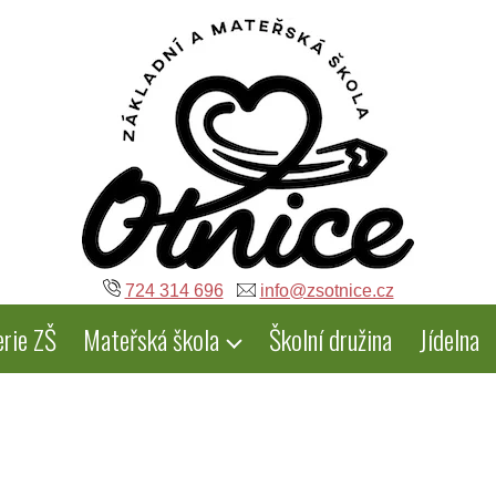
724 314 696
info@zsotnice.cz
erie ZŠ
Mateřská škola
Školní družina
Jídelna