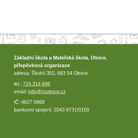
Základní škola a Mateřská škola, Otnice,
příspěvková organizace
adresa: Školní 352, 683 54 Otnice
tel.:
724 314 696
email:
info@zsotnice.cz
IČ: 4627 0868
bankovní spojení: 2043 9731/0100